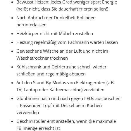
Bewusst Heizen: Jedes Grad weniger spart Energie
(heißt nicht, dass Sie dauerhaft frieren sollen!)
Nach Anbruch der Dunkelheit Rollläden
herunterlassen
Heizkörper nicht mit Möbeln zustellen
Heizung regelmäßig vom Fachmann warten lassen
Gewaschene Wäsche an der Luft und nicht im
Wäschetrockner trocknen
Kühlschrank und Gefriertruhe schnell wieder
schließen und regelmäßig abtauen
Auf den Stand-By Modus von Elektrogeräten (z.B.
TV, Laptop oder Kaffeemaschine) verzichten
Glühbirnen nach und nach gegen LEDs austauschen
– Passenden Topf mit Deckel beim Kochen
verwenden
Geschirrspüler erst anstellen, wenn die maximale
Füllmenge erreicht ist