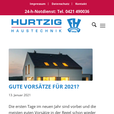
Impressum
Datenschutz
Kontakt
24-h-Notdienst: Tel. 0421 490036
GUTE VORSÄTZE FÜR 2021?
13. Januar 2021
Die ersten Tage im neuen Jahr sind vorbei und die
meisten guten Vorsätze in der Regel schon wieder