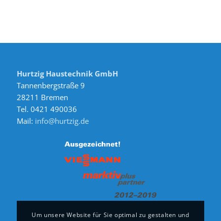
Hurtzig Haustechnik GmbH
Tannenbergstraße 9
28211 Bremen
Tel. 0421 490036
Mail:
info@hurtzig.de
Um unsere Website für Sie optimal zu gestalten und