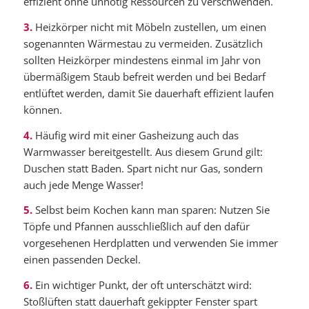
effizient ohne unnötig Ressourcen zu verschwenden.
3.
Heizkörper nicht mit Möbeln zustellen, um einen
sogenannten Wärmestau zu vermeiden. Zusätzlich
sollten Heizkörper mindestens einmal im Jahr von
übermäßigem Staub befreit werden und bei Bedarf
entlüftet werden, damit Sie dauerhaft effizient laufen
können.
4.
Häufig wird mit einer Gasheizung auch das
Warmwasser bereitgestellt. Aus diesem Grund gilt:
Duschen statt Baden. Spart nicht nur Gas, sondern
auch jede Menge Wasser!
5.
Selbst beim Kochen kann man sparen: Nutzen Sie
Töpfe und Pfannen ausschließlich auf den dafür
vorgesehenen Herdplatten und verwenden Sie immer
einen passenden Deckel.
6.
Ein wichtiger Punkt, der oft unterschätzt wird:
Stoßlüften statt dauerhaft gekippter Fenster spart