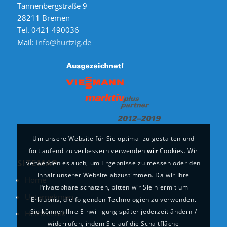
Tannenbergstraße 9
28211 Bremen
Tel. 0421 490036
Mail:
info@hurtzig.de
Um unsere Website für Sie optimal zu gestalten und
fortlaufend zu verbessern verwenden
wir
Cookies. Wir
SITEMAP
verwenden es auch, um Ergebnisse zu messen oder den
Inhalt unserer Website abzustimmen. Da wir Ihre
Home
Privatsphäre schätzen, bitten wir Sie hiermit um
Unternehmen
Erlaubnis, die folgenden Technologien zu verwenden.
Sie können Ihre Einwilligung später jederzeit ändern /
Heiztechnik
widerrufen, indem Sie auf die Schaltfläche