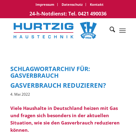
Impressum
Datenschutz
Kontakt
24-h-Notdienst: Tel. 0421 490036
SCHLAGWORTARCHIV FÜR:
GASVERBRAUCH
GASVERBRAUCH REDUZIEREN?
4. Mai 2022
Viele Haushalte in Deutschland heizen mit Gas
und fragen sich besonders in der aktuellen
Situation, wie sie den Gasverbrauch reduzieren
können.