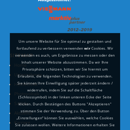
Um unsere Website für Sie optimal zu gestalten und
fortlaufend zu verbessern verwenden
wir
Cookies. Wir
SITEMAP
verwenden es auch, um Ergebnisse zu messen oder den
Inhalt unserer Website abzustimmen. Da wir Ihre
Home
Privatsphäre schätzen, bitten wir Sie hiermit um
Unternehmen
Erlaubnis, die folgenden Technologien zu verwenden.
Sie können Ihre Einwilligung später jederzeit ändern /
Heiztechnik
widerrufen, indem Sie auf die Schaltfläche
Photovoltaik
(Schlosssymbol) in der linken unteren Ecke der Seite
Sanitär
klicken. Durch Bestätigen des Buttons "Akzeptieren"
stimmen Sie der Verwendung zu. Über den Button
Aktuelles
„Einstellungen“ können Sie auswählen, welche Cookies
Karriere
Sie zulassen wollen. Weitere Informationen erhalten Sie