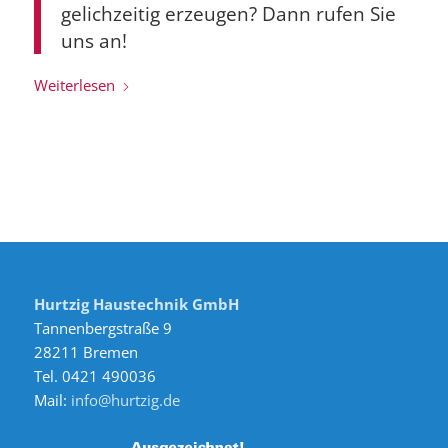
gelichzeitig erzeugen? Dann rufen Sie
uns an!
Weiterlesen
Hurtzig Haustechnik GmbH
Tannenbergstraße 9
28211 Bremen
Tel. 0421 490036
Mail:
info@hurtzig.de