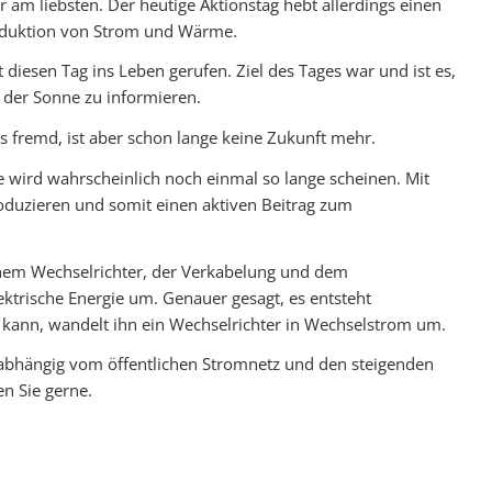
m liebsten. Der heutige Aktionstag hebt allerdings einen
oduktion von Strom und Wärme.
iesen Tag ins Leben gerufen. Ziel des Tages war und ist es,
 der Sonne zu informieren.
s fremd, ist aber schon lange keine Zukunft mehr.
sie wird wahrscheinlich noch einmal so lange scheinen. Mit
oduzieren und somit einen aktiven Beitrag zum
inem Wechselrichter, der Verkabelung und dem
ktrische Energie um. Genauer gesagt, es entsteht
 kann, wandelt ihn ein Wechselrichter in Wechselstrom um.
abhängig vom öffentlichen Stromnetz und den steigenden
en Sie gerne.