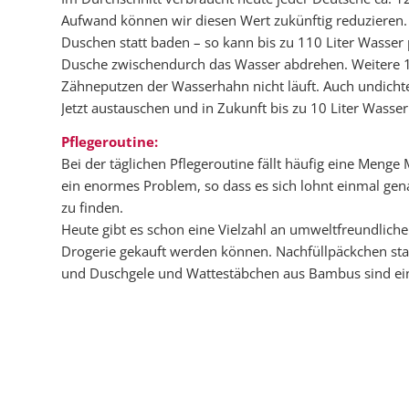
Aufwand können wir diesen Wert zukünftig reduzieren. 
Duschen statt baden – so kann bis zu 110 Liter Wasser
Dusche zwischendurch das Wasser abdrehen. Weitere 1
Zähneputzen der Wasserhahn nicht läuft. Auch undich
Jetzt austauschen und in Zukunft bis zu 10 Liter Wass
Pflegeroutine:
Bei der täglichen Pflegeroutine fällt häufig eine Menge 
ein enormes Problem, so dass es sich lohnt einmal gen
zu finden.
Heute gibt es schon eine Vielzahl an umweltfreundliche
Drogerie gekauft werden können. Nachfüllpäckchen stat
und Duschgele und Wattestäbchen aus Bambus sind einig