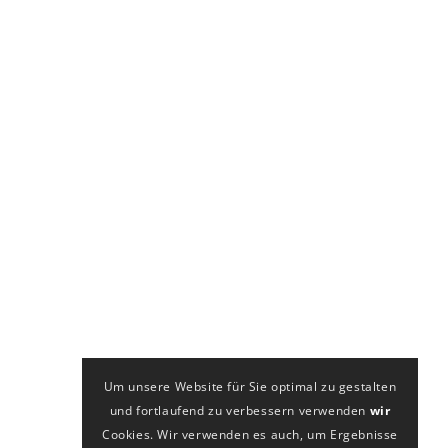
Um unsere Website für Sie optimal zu gestalten
und fortlaufend zu verbessern verwenden
wir
Cookies. Wir verwenden es auch, um Ergebnisse