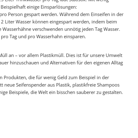
Beispielhaft einige Einsparlösungen:
 pro Person gespart werden. Während dem Einseifen in der
2 Liter Wasser können eingespart werden, indem beim
te Wasserhähne verschwenden unnötig jeden Tag Wasser.
er pro Tag und pro Wasserhahn einsparen.
Müll an – vor allem Plastikmüll. Dies ist für unsere Umwelt
auer hinzuschauen und Alternativen für den eigenen Alltag
n Produkten, die für wenig Geld zum Beispiel in der
t neue Seifenspender aus Plastik, plastikfreie Shampoos
e Beispiele, die Welt ein bisschen sauberer zu gestalten.