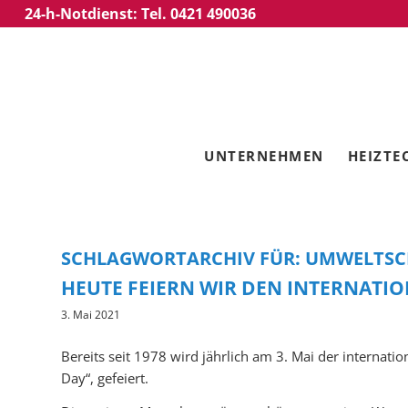
24-h-Notdienst: Tel. 0421 490036
UNTERNEHMEN
HEIZTE
SCHLAGWORTARCHIV FÜR:
UMWELTSC
HEUTE FEIERN WIR DEN INTERNATI
3. Mai 2021
Bereits seit 1978 wird jährlich am 3. Mai der internati
Day“, gefeiert.