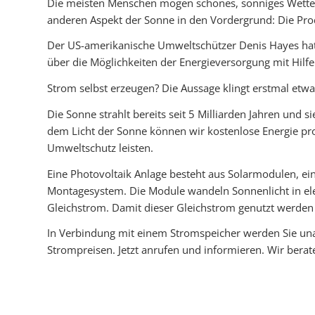
Die meisten Menschen mögen schönes, sonniges Wetter a
anderen Aspekt der Sonne in den Vordergrund: Die Pr
Der US-amerikanische Umweltschützer Denis Hayes hat d
über die Möglichkeiten der Energieversorgung mit Hilfe
Strom selbst erzeugen? Die Aussage klingt erstmal etwa
Die Sonne strahlt bereits seit 5 Milliarden Jahren und 
dem Licht der Sonne können wir kostenlose Energie pr
Umweltschutz leisten.
Eine Photovoltaik Anlage besteht aus Solarmodulen, e
Montagesystem. Die Module wandeln Sonnenlicht in ele
Gleichstrom. Damit dieser Gleichstrom genutzt werden
In Verbindung mit einem Stromspeicher werden Sie un
Strompreisen. Jetzt anrufen und informieren. Wir berat