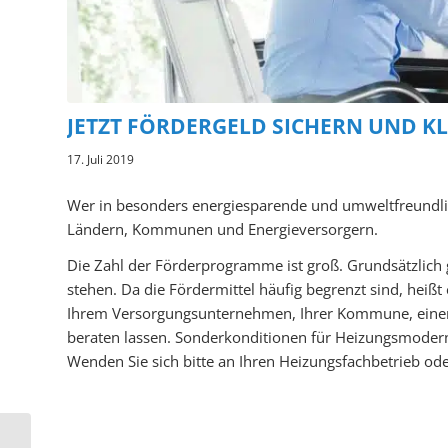
JETZT FÖRDERGELD SICHERN UND K
17. Juli 2019
Wer in besonders energiesparende und umweltfreundlic
Ländern, Kommunen und Energieversorgern.
Die Zahl der Förderprogramme ist groß. Grundsätzlich g
stehen. Da die Fördermittel häufig begrenzt sind, heißt e
Ihrem Versorgungsunternehmen, Ihrer Kommune, eine
beraten lassen. Sonderkonditionen für Heizungsmoderni
Wenden Sie sich bitte an Ihren Heizungsfachbetrieb ode
Wie funktioniert