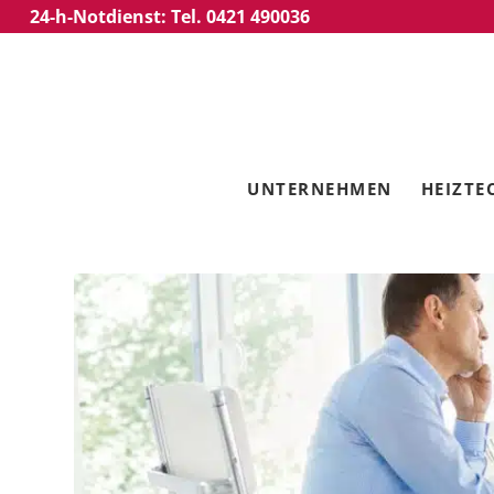
24-h-Notdienst: Tel. 0421 490036
UNTERNEHMEN
HEIZTE