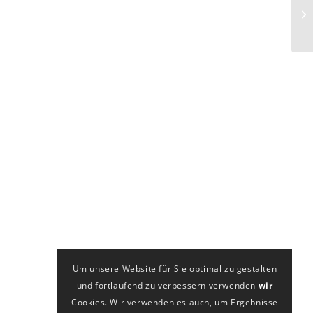
Um unsere Website für Sie optimal zu gestalten
und fortlaufend zu verbessern verwenden
wir
Cookies. Wir verwenden es auch, um Ergebnisse