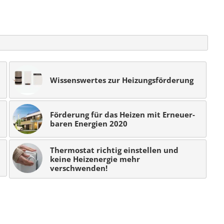
Wissenswertes zur Heizungsförderung
Förderung für das Hei­zen mit Er­neu­er­
ba­ren Ener­gi­en 2020
Thermostat richtig einstellen und
keine Heizenergie mehr
verschwenden!