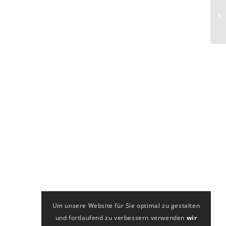
Um unsere Website für Sie optimal zu gestalten
und fortlaufend zu verbessern verwenden
wir