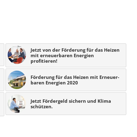
Jetzt von der Förderung für das Heizen
mit erneuerbaren Energien
profitieren!
Förderung für das Hei­zen mit Er­neu­er­
ba­ren Ener­gi­en 2020
Jetzt Fördergeld sichern und Klima
schützen.